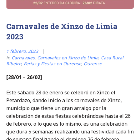
Carnavales de Xinzo de Limia
2023
1 febrero, 2023
in
Carnavales
,
Carnavales en Xinzo de Limia
,
Casa Rural
Ribeiro
,
Ferias y Fiestas en Ourense
,
Ourense
[28/01 – 26/02]
Este sábado 28 de enero se celebró en Xinzo el
Petardazo, dando inicio a los carnavales de Xinzo,
municipio que tiene un gran arraigo por la
celebración de estas fiestas celebrándose hasta el 26
de febrero, o lo que es lo mismo, es una celebración
que dura 5 semanas realizando una festividad cada fin
de semana finalizando el domingo 26 de febrero.