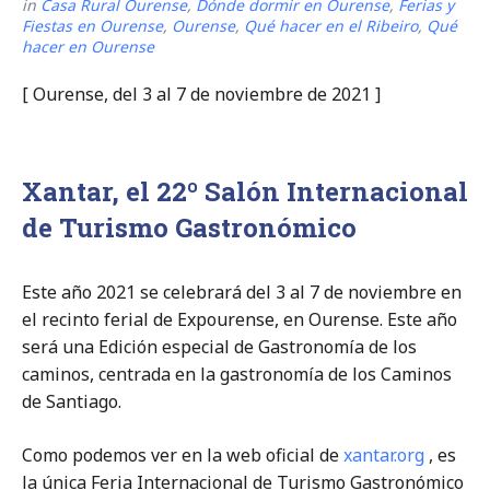
in
Casa Rural Ourense
,
Dónde dormir en Ourense
,
Ferias y
Fiestas en Ourense
,
Ourense
,
Qué hacer en el Ribeiro
,
Qué
hacer en Ourense
[ Ourense, del 3 al 7 de noviembre de 2021 ]
Xantar, el 22º Salón Internacional
de Turismo Gastronómico
Este año 2021 se celebrará del 3 al 7 de noviembre en
el recinto ferial de Expourense, en Ourense. Este año
será una Edición especial de Gastronomía de los
caminos, centrada en la gastronomía de los Caminos
de Santiago.
Como podemos ver en la web oficial de
xantar.org
, es
la única Feria Internacional de Turismo Gastronómico