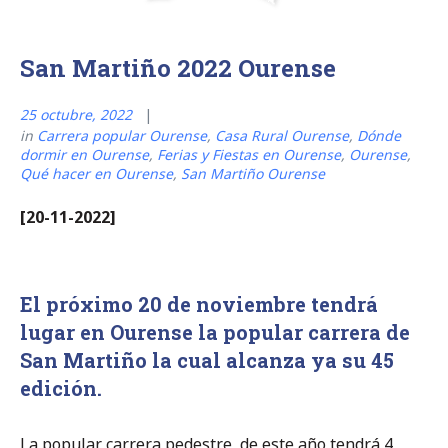
San Martiño 2022 Ourense
25 octubre, 2022
in
Carrera popular Ourense
,
Casa Rural Ourense
,
Dónde
dormir en Ourense
,
Ferias y Fiestas en Ourense
,
Ourense
,
Qué hacer en Ourense
,
San Martiño Ourense
[20-11-2022]
El próximo 20 de noviembre tendrá
lugar en Ourense la popular carrera de
San Martiño la cual alcanza ya su 45
edición.
La popular carrera pedestre de este año tendrá 4