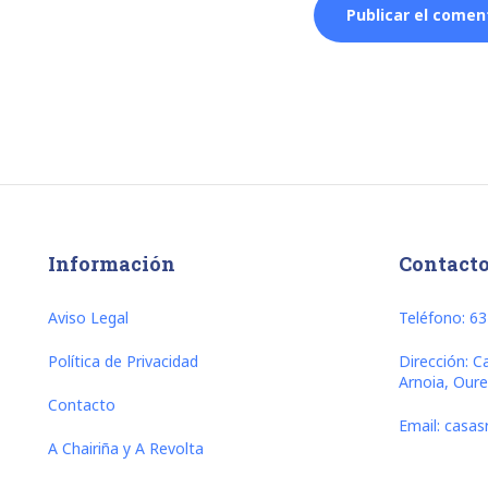
Información
Contact
Aviso Legal
Teléfono: 6
Política de Privacidad
Dirección: C
Arnoia, Our
Contacto
Email: casa
A Chairiña y A Revolta