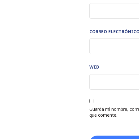
CORREO ELECTRÓNIC
WEB
Guarda mi nombre, corre
que comente.