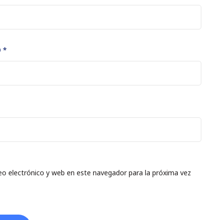
O
*
o electrónico y web en este navegador para la próxima vez