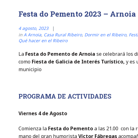
Festa do Pemento 2023 – Arnoia
4 agosto, 2023
in
A Arnoia
,
Casa Rural Ribeiro
,
Dormir en el Ribeiro
,
Fest
Qué hacer en el Ribeiro
La
Festa do Pemento de Arnoia
se celebrará los 
como
Fiesta de Galicia de Interés Turístico,
y es 
municipio
PROGRAMA DE ACTIVIDADES
Viernes 4 de Agosto
Comienza la
Festa do Pemento
a las 21.00 con la
mano del gran humorista
Víctor Fábregas
acompañ