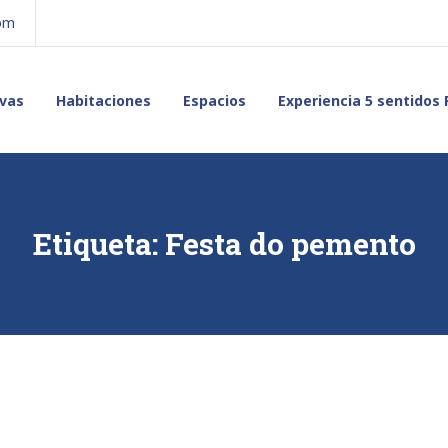
com
vas
Habitaciones
Espacios
Experiencia 5 sentidos 
Etiqueta:
Festa do pemento