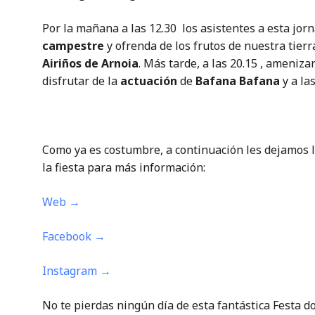
Por la mañana a las 12.30 los asistentes a esta jorn
campestre
y ofrenda de los frutos de nuestra tierr
Airiños de Arnoia
. Más tarde, a las 20.15 , ameniza
disfrutar de la
actuación
de
Bafana Bafana
y a la
Como ya es costumbre, a continuación les dejamos los
la fiesta para más información:
Web →
Facebook →
Instagram →
No te pierdas ningún día de esta fantástica Festa