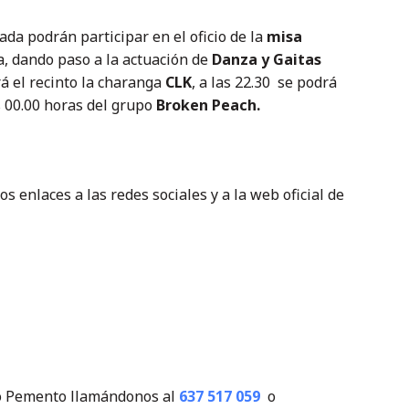
ada podrán participar en el oficio de la
misa
a, dando paso a la actuación de
Danza y Gaitas
rá el recinto la charanga
CLK
, a las 22.30 se podrá
s 00.00 horas del grupo
Broken Peach.
 enlaces a las redes sociales y a la web oficial de
 do Pemento llamándonos al
637 517 059
o