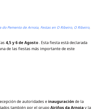
a do Pemento de Arnoia
,
Festas en O Ribeiro
,
O Ribeiro
,
días
4,5 y 6 de Agosto
. Esta fiesta está declarada
una de las fiestas más importante de este
 recepción de autoridades e
inauguración
de la
ados también por el grupo
Airiños da Arnoia
y la