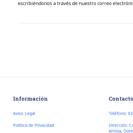
escribiéndonos a través de nuestro correo electrón
Información
Contact
Aviso Legal
Teléfono: 6
Política de Privacidad
Dirección: C
Arnoia, Our