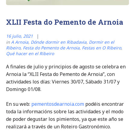
XLII Festa do Pemento de Arnoia
16 julio, 2021
in
A Arnoia
,
Dónde dormir en Ribadavia
,
Dormir en el
Ribeiro
,
Festa do Pemento de Arnoia
,
Festas en O Ribeiro
,
Qué hacer en el Ribeiro
A finales de julio y principios de agosto se celebra en
Arnoia la “XLII Festa do Pemento de Arnoia”, con
actividades los días: Viernes 30/07, Sábado 31/07 y
Domingo 01/08.
En su web:
pementosdearnoia.com
podéis encontrar
toda la informacións sobre las actividades y el modo
de poder degustar los pimientos, ya que este año se
realizará a través de un Roteiro Gastronómico.