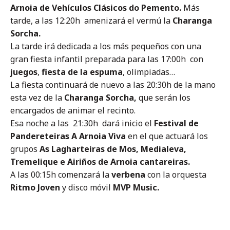
Arnoia de Vehículos Clásicos do Pemento.
Más
tarde, a las 12:20h amenizará el vermú la
Charanga
Sorcha.
La tarde irá dedicada a los más pequeños con una
gran fiesta infantil preparada para las 17:00h con
juegos
,
fiesta de la espuma
, olimpiadas…
La fiesta continuará de nuevo a las 20:30h de la mano
esta vez de la
Charanga Sorcha,
que serán los
encargados de animar el recinto.
Esa noche a las 21:30h dará inicio el
Festival de
Pandereteiras A Arnoia Viva
en el que actuará los
grupos
As Lagharteiras de Mos, Medialeva,
Tremelique e Airiños de Arnoia cantareiras.
A las 00:15h comenzará la
verbena
con la orquesta
Ritmo Joven
y disco móvil
MVP Music.