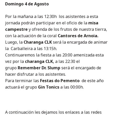
Domingo 4 de Agosto
Por la mañana a las 12:30h los asistentes a esta
jornada podrán participar en el oficio de la
misa
campestre
y ofrenda de los frutos de nuestra tierra,
con la actuación de la coral
Cantores de Arnoia.
Luego, la
Charanga CLK
será la encargada de animar
la Carballeira a las 13:15h.
Continuaremos la fiesta a las 20:00 amenizada esta
vez por la
charanga
CLK,
a las 22:30 el
grupo
Remember Dr. Slump
será el encargado de
hacer disfrutar a los asistentes.
Para terminar las
Festas
do
Pemento
de este año
actuará el grupo
Gin Tonics
a las 00:00h.
A continuación les dejamos los enlaces a las redes