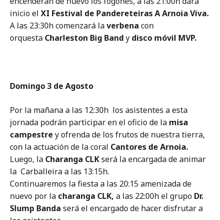
encenderán de nuevo los fogones, a las 21:00h dará
inicio el
XI Festival de Pandereteiras A Arnoia Viva.
A las 23:30h comenzará la
verbena
con
orquesta
Charleston Big Band
y
disco móvil MVP.
Domingo 3 de Agosto
Por la mañana a las 12:30h los asistentes a esta
jornada podrán participar en el oficio de la
misa
campestre
y ofrenda de los frutos de nuestra tierra,
con la actuación de la coral
Cantores de Arnoia.
Luego, la
Charanga CLK
será la encargada de animar
la Carballeira a las 13:15h.
Continuaremos la fiesta a las 20:15 amenizada de
nuevo por la
charanga
CLK,
a las 22:00h el grupo
Dr.
Slump Banda
será el encargado de hacer disfrutar a