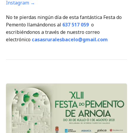
Instagram →
No te pierdas ningún día de esta fantástica Festa do
Pemento llamándonos al
637 517 059
o
escribiéndonos a través de nuestro correo
electrónico
casasruralesbacelo@gmail.com