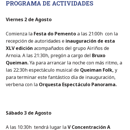
PROGRAMA DE ACTIVIDADES
Viernes 2 de Agosto
Comienza la
Festa do Pemento
a las 21:00h con la
recepción de autoridades e
inauguración de esta
XLV edición
acompañados del grupo Airiños de
Arnoia. A las
21
:30h, pregón a cargo del
Bruxo
Queiman.
Ya para arrancar la noche con más ritmo, a
las 22:30h espectáculo musical de
Queiman Folk,
y
para terminar este fantástico día de inauguración,
verbena con la
Orquesta Espectáculo Panorama.
Sábado 3 de Agosto
A las 10:30h tendrá lugar la
V
Concentración A