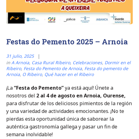
Festas do Pemento 2025 – Arnoia
31 julio, 2025
in
A Arnoia
,
Casa Rural Ribeiro
,
Celebraciones
,
Dormir en el
Ribeiro
,
Festa do Pemento de Arnoia
,
Festa do pemento de
Arnoia
,
O Ribeiro
,
Qué hacer en el Ribeiro
¡La
“Festa do Pemento”
ya está aquí! Únete a
nosotros del
2 al 4 de agosto en Arnoia, Ourense,
para disfrutar de los deliciosos pimientos de la región
y una variedad de actividades emocionantes. ¡No te
pierdas esta oportunidad única de saborear la
auténtica gastronomía gallega y pasar un fin de
semana inolvidable!