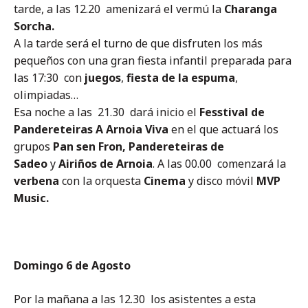
tarde, a las 12.20 amenizará el vermú la
Charanga
Sorcha.
A la tarde será el turno de que disfruten los más
pequeños con una gran fiesta infantil preparada para
las 17:30 con
juegos
,
fiesta de la espuma
,
olimpiadas…
Esa noche a las 21.30 dará inicio el
Fesstival de
Pandereteiras A Arnoia Viva
en el que actuará los
grupos
Pan sen Fron, Pandereteiras de
Sadeo
y
Airiños de Arnoia
. A las 00.00 comenzará la
verbena
con la orquesta
Cinema
y disco móvil
MVP
Music.
Domingo 6 de Agosto
Por la mañana a las 12.30 los asistentes a esta