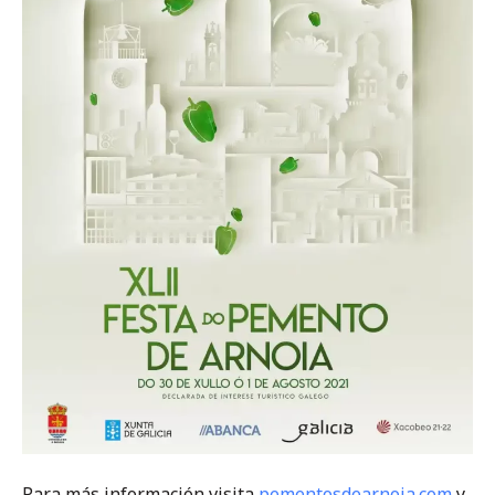
Para más información visita
pementosdearnoia.com
y