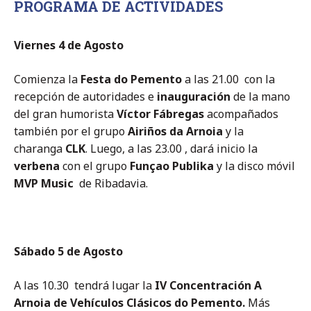
PROGRAMA DE ACTIVIDADES
Viernes 4 de Agosto
Comienza la
Festa do Pemento
a las 21.00 con la
recepción de autoridades e
inauguración
de la mano
del gran humorista
Víctor Fábregas
acompañados
también por el grupo
Airiños da Arnoia
y la
charanga
CLK
. Luego, a las 23.00 , dará inicio la
verbena
con el grupo
Funçao Publika
y la disco móvil
MVP Music
de Ribadavia.
Sábado 5 de Agosto
A las 10.30 tendrá lugar la
IV
Concentración A
Arnoia de Vehículos Clásicos do Pemento.
Más