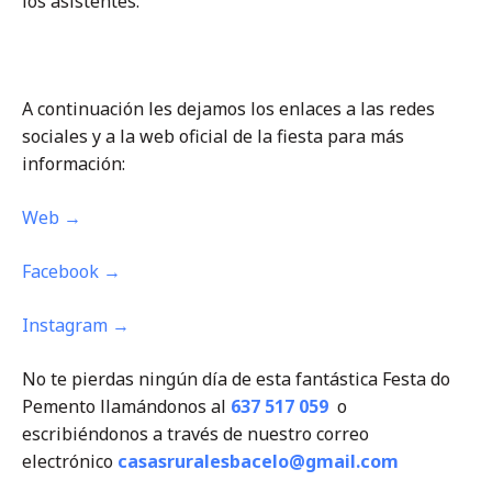
los asistentes.
A continuación les dejamos los enlaces a las redes
sociales y a la web oficial de la fiesta para más
información:
Web →
Facebook →
Instagram →
No te pierdas ningún día de esta fantástica Festa do
Pemento llamándonos al
637 517 059
o
escribiéndonos a través de nuestro correo
electrónico
casasruralesbacelo@gmail.com