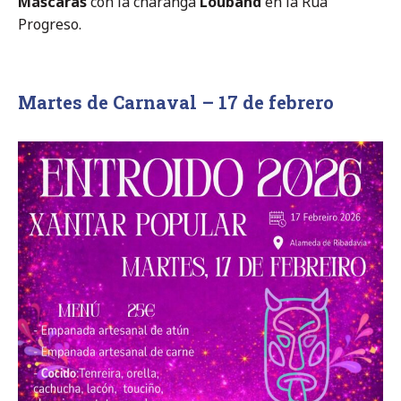
Máscaras
con la charanga
Louband
en la Rúa
Progreso.
Martes de Carnaval – 17 de febrero