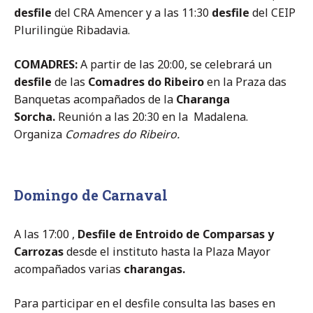
desfile
del CRA Amencer y a las 11:30
desfile
del CEIP
Plurilingüe Ribadavia.
COMADRES:
A partir de las 20:00, se celebrará un
desfile
de las
Comadres do Ribeiro
en la Praza das
Banquetas acompañados de la
Charanga
Sorcha.
Reunión a las 20:30 en la Madalena.
Organiza
Comadres do Ribeiro.
Domingo de Carnaval
A las 17:00 ,
Desfile de Entroido de Comparsas y
Carrozas
desde el instituto hasta la Plaza Mayor
acompañados varias
charangas.
Para participar en el desfile consulta las bases en