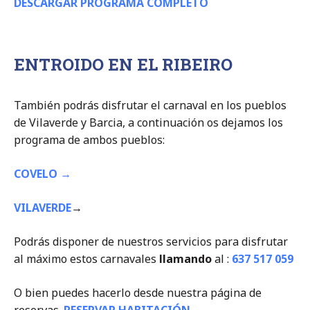
DESCARGAR PROGRAMA COMPLETO
ENTROIDO EN EL RIBEIRO
También podrás disfrutar el carnaval en los pueblos
de Vilaverde y Barcia, a continuación os dejamos los
programa de ambos pueblos:
COVELO →
VILAVERDE
→
Podrás disponer de nuestros servicios para disfrutar
al máximo estos carnavales
llamando
al :
637 517 059
O bien puedes hacerlo desde nuestra página de
reservas.
RESERVAR HABITACIÓN