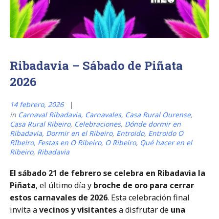
Ribadavia – Sábado de Piñata
2026
14 febrero, 2026
in
Carnaval Ribadavia
,
Carnavales
,
Casa Rural Ourense
,
Casa Rural Ribeiro
,
Celebraciones
,
Dónde dormir en
Ribadavia
,
Dormir en el Ribeiro
,
Entroido
,
Entroido O
RIbeiro
,
Festas en O Ribeiro
,
O Ribeiro
,
Qué hacer en el
Ribeiro
,
Ribadavia
El sábado 21 de febrero se celebra en Ribadavia la
Piñata
, el último día y
broche de oro para cerrar
estos carnavales de 2026
. Esta celebración final
invita a
vecinos y visitantes
a disfrutar de
una