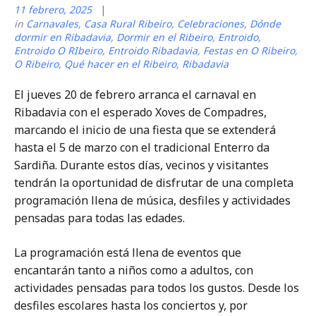
11 febrero, 2025
in
Carnavales
,
Casa Rural Ribeiro
,
Celebraciones
,
Dónde
dormir en Ribadavia
,
Dormir en el Ribeiro
,
Entroido
,
Entroido O RIbeiro
,
Entroido Ribadavia
,
Festas en O Ribeiro
,
O Ribeiro
,
Qué hacer en el Ribeiro
,
Ribadavia
El jueves 20 de febrero arranca el carnaval en
Ribadavia con el esperado Xoves de Compadres,
marcando el inicio de una fiesta que se extenderá
hasta el 5 de marzo con el tradicional Enterro da
Sardiña. Durante estos días, vecinos y visitantes
tendrán la oportunidad de disfrutar de una completa
programación llena de música, desfiles y actividades
pensadas para todas las edades.
La programación está llena de eventos que
encantarán tanto a niños como a adultos, con
actividades pensadas para todos los gustos. Desde los
desfiles escolares hasta los conciertos y, por