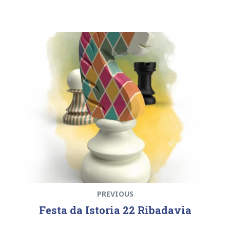
Navegación
Previous
de
post:
entradas
PREVIOUS
Festa da Istoria 22 Ribadavia