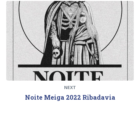
Next
post:
NEXT
Noite Meiga 2022 Ribadavia