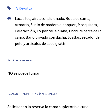
A Revolta
Luces led, aire acondicionado. Ropa de cama,
Armario, Suelo de madera o parquet, Mosquitera,
Calefacción, TV pantalla plana, Enchufe cerca de la
cama. Baño privado con ducha, toallas, secador de
pelo y artículos de aseo gratis.
.
Política de humo: ​
NO se puede fumar
Camas supletorias (Opcional): ​
Solicitar en la reserva la cama supletoria o cuna.