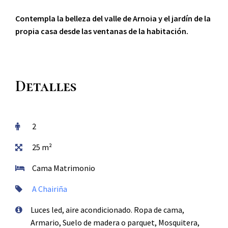
Contempla la belleza del valle de Arnoia y el jardín de la
propia casa desde las ventanas de la habitación.
Detalles
2
25 m²
Cama Matrimonio
A Chairiña
Luces led, aire acondicionado. Ropa de cama,
Armario, Suelo de madera o parquet, Mosquitera,