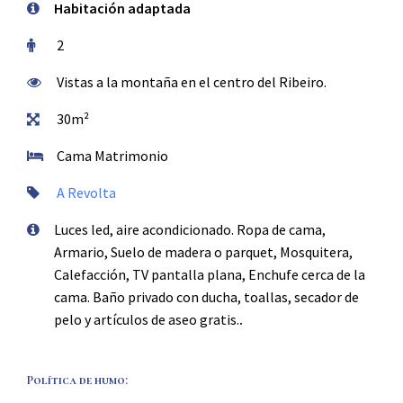
Habitación adaptada
2
Vistas a la montaña en el centro del Ribeiro.
30m²
Cama Matrimonio
A Revolta
Luces led, aire acondicionado. Ropa de cama,
Armario, Suelo de madera o parquet, Mosquitera,
Calefacción, TV pantalla plana, Enchufe cerca de la
cama. Baño privado con ducha, toallas, secador de
pelo y artículos de aseo gratis.
.
Política de humo: ​