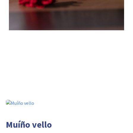
Muíño vello